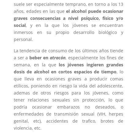
suele ser especialmente temprano, en torno a los 13
años, edades en las que
el alcohol puede ocasionar
graves consecuencias a nivel psíquico, físico y/o
social
, y en la que los jóvenes se encuentran
inmersos en su propio desarrollo biológico y
personal.
La tendencia de consumo de los últimos años tiende
a ser a
beber en
atracón
, especialmente los fines de
semana, en la que
los jóvenes ingieren grandes
dosis de alcohol en cortos espacios de tiempo
, lo
que lleva en ocasiones graves a producir comas
etílicos, poniendo en riesgo la vida del adolescente,
ademas de otros riesgos para los jóvenes, como
tener relaciones sexuales sin protección, lo que
podría ocasionar embarazos no deseados, o
enfermedades de transmisión sexual (VIH, herpes
genital, etc), accidentes de trafico, brotes de
violencia, etc.