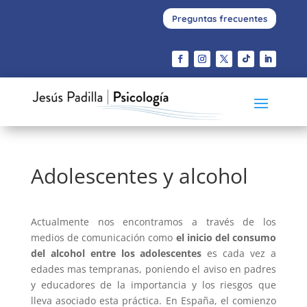
Preguntas frecuentes
Adolescentes y alcohol
Actualmente nos encontramos a través de los
medios de comunicación como
el inicio del consumo
del alcohol entre los adolescentes
es cada vez a
edades mas tempranas, poniendo el aviso en padres
y educadores de la importancia y los riesgos que
lleva asociado esta práctica. En España, el comienzo