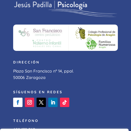
DIRECCIÓN
Plaza San Francisco nº 14, ppal.
50006 Zaragoza
SÍGUENOS EN REDES
TELÉFONO
628 139 367